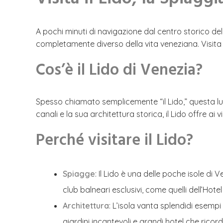
A pochi minuti di navigazione dal centro storico dell
completamente diverso della vita veneziana. Visita il
Cos’è il Lido di Venezia?
Spesso chiamato semplicemente “il Lido,” questa lun
canali e la sua architettura storica, il Lido offre ai vi
Perché visitare il Lido?
Spiagge
: Il Lido è una delle poche isole d
club balneari esclusivi, come quelli dell’Hotel
Architettura
: L’isola vanta splendidi esemp
giardini incantevoli e grandi hotel che ricor