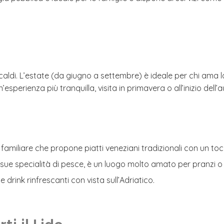
 più caldi. L’estate (da giugno a settembre) è ideale per chi a
’esperienza più tranquilla, visita in primavera o all’inizio dell’
 familiare che propone piatti veneziani tradizionali con un t
 sue specialità di pesce, è un luogo molto amato per pranzi o 
 e drink rinfrescanti con vista sull’Adriatico.