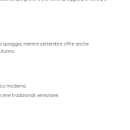
ma la spiaggia, mentre settembre offre anche
autunno.
occo moderno.
cene tradizionali veneziane.