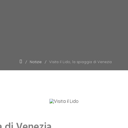
Notizie
Visita il Lido, la spiaggia di Venezia
ia di Venezia