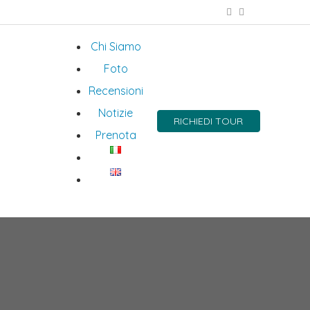
Chi Siamo
Foto
Recensioni
Notizie
RICHIEDI TOUR
Prenota