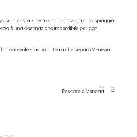
sulla costa. Che tu voglia rilassarti sulla spiaggia,
nezia è una destinazione imperdibile per ogni
 l’incantevole striscia di terra che separa Venezia
<<
Pescare a Venezia
 ITALY