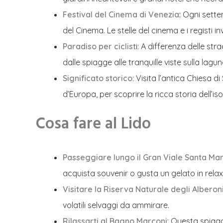
Festival del Cinema di Venezia
:
Ogni settem
del Cinema. Le stelle del cinema e i registi
Paradiso per ciclist
i: A differenza delle str
dalle spiagge alle tranquille viste sulla lagun
Significato storico
: Visita l’antica Chiesa d
d’Europa, per scoprire la ricca storia dell’iso
Cosa fare al Lido
Passeggiare lungo il Gran Viale Santa Mar
acquista souvenir o gusta un gelato in relax.
Visitare la Riserva Naturale degli Alberon
volatili selvaggi da ammirare.
Rilassarti al Bagno Marconi
: Questa spiagg