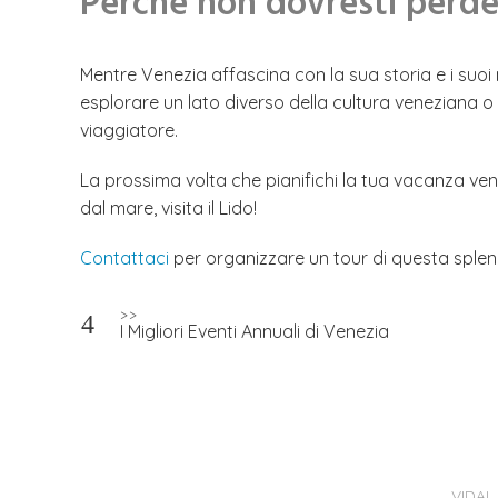
Perché non dovresti perder
Mentre Venezia affascina con la sua storia e i suoi 
esplorare un lato diverso della cultura veneziana o 
viaggiatore.
La prossima volta che pianifichi la tua vacanza vene
dal mare, visita il Lido!
Contattaci
per organizzare un tour di questa splend
Navigazione
>>
I Migliori Eventi Annuali di Venezia
articoli
VIDAL