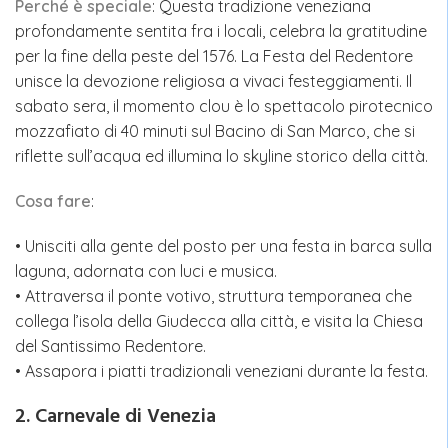
Perché è speciale
: Questa tradizione veneziana
profondamente sentita fra i locali, celebra la gratitudine
per la fine della peste del 1576. La Festa del Redentore
unisce la devozione religiosa a vivaci festeggiamenti. Il
sabato sera, il momento clou è lo spettacolo pirotecnico
mozzafiato di 40 minuti sul Bacino di San Marco, che si
riflette sull’acqua ed illumina lo skyline storico della città.
Cosa fare
:
• Unisciti alla gente del posto per una festa in barca sulla
laguna, adornata con luci e musica.
• Attraversa il ponte votivo, struttura temporanea che
collega l’isola della Giudecca alla città, e visita la Chiesa
del Santissimo Redentore.
• Assapora i piatti tradizionali veneziani durante la festa.
2. Carnevale di Venezia