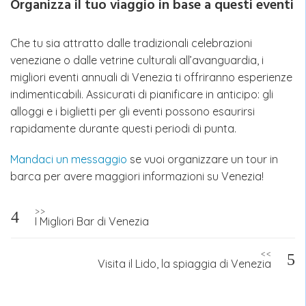
Organizza il tuo viaggio in base a questi eventi
Che tu sia attratto dalle tradizionali celebrazioni
veneziane o dalle vetrine culturali all’avanguardia, i
migliori eventi annuali di Venezia ti offriranno esperienze
indimenticabili. Assicurati di pianificare in anticipo: gli
alloggi e i biglietti per gli eventi possono esaurirsi
rapidamente durante questi periodi di punta.
Mandaci un messaggio
se vuoi organizzare un tour in
barca per avere maggiori informazioni su Venezia!
Navigazione
>>
I Migliori Bar di Venezia
articoli
<<
Visita il Lido, la spiaggia di Venezia