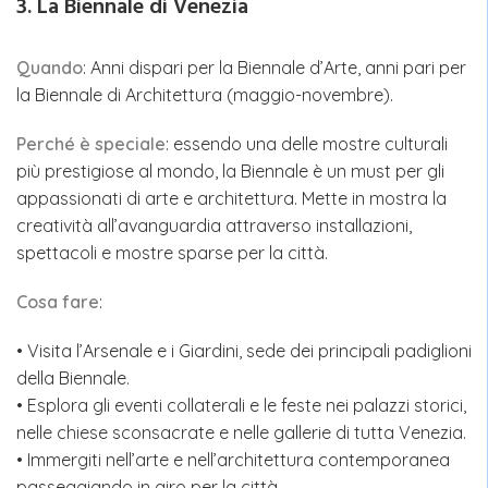
3. La Biennale di Venezia
Quando
: Anni dispari per la Biennale d’Arte, anni pari per
la Biennale di Architettura (maggio-novembre).
Perché è speciale
: essendo una delle mostre culturali
più prestigiose al mondo, la Biennale è un must per gli
appassionati di arte e architettura. Mette in mostra la
creatività all’avanguardia attraverso installazioni,
spettacoli e mostre sparse per la città.
Cosa fare
:
• Visita l’Arsenale e i Giardini, sede dei principali padiglioni
della Biennale.
• Esplora gli eventi collaterali e le feste nei palazzi storici,
nelle chiese sconsacrate e nelle gallerie di tutta Venezia.
• Immergiti nell’arte e nell’architettura contemporanea
passeggiando in giro per la città.