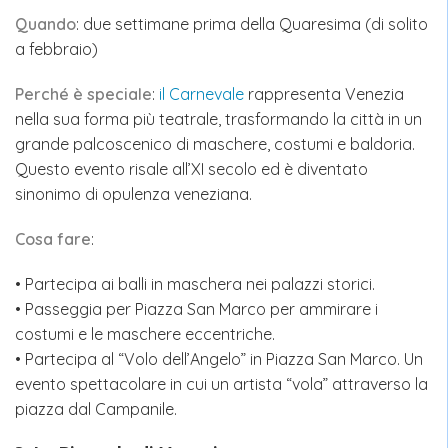
Quando
: due settimane prima della Quaresima (di solito
a febbraio)
Perché è speciale
:
il Carnevale
rappresenta Venezia
nella sua forma più teatrale, trasformando la città in un
grande palcoscenico di maschere, costumi e baldoria.
Questo evento risale all’XI secolo ed è diventato
sinonimo di opulenza veneziana.
Cosa fare
:
• Partecipa ai balli in maschera nei palazzi storici.
• Passeggia per Piazza San Marco per ammirare i
costumi e le maschere eccentriche.
• Partecipa al “Volo dell’Angelo” in Piazza San Marco. Un
evento spettacolare in cui un artista “vola” attraverso la
piazza dal Campanile.