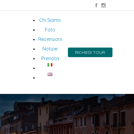
Chi Siamo
Foto
Recensioni
Notizie
RICHIEDI TOUR
Prenota