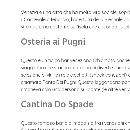
Venezia è una città che ha molta vita sociale, sopra
il Carnevale a febbraio, l’apertura della Biennale a
vita notturna costante sull’isola che circonda i suoi
Osteria ai Pugni
Questo è un tipico bar veneziano (chiamato anche
viaggiatori che stanno cercando di divertirsi nella 
selezione di vini, birre e cicchetti (snack veneziani)
chiamato Ponte Dei Pugni. Questo leggendario ponte
rimaneva solo una persona sul ponte (le altre venivan
Cantina Do Spade
Questo famoso bar è di moda sia fra i veneziani che fr