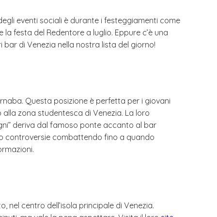
 degli eventi sociali è durante i festeggiamenti come
e la festa del Redentore a luglio. Eppure c’è una
 bar di Venezia nella nostra lista del giorno!
aba. Questa posizione è perfetta per i giovani
to alla zona studentesca di Venezia. La loro
i Pugni” deriva dal famoso ponte accanto al bar
 loro controversie combattendo fino a quando
ormazioni.
o, nel centro dell’isola principale di Venezia.