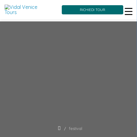
RICHIEDI TOUR
Skip
to
content
festival