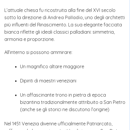
L’attuale chiesa fu ricostruita alla fine del XVI secolo
sotto la direzione di
Andrea Palladio
, uno degli architetti
più influenti del Rinascimento. La sua elegante facciata
bianca riflette gli ideali classici palladiani: simmetria,
armonia e proporzione.
All’interno si possono ammirare:
Un magnifico altare maggiore
Dipinti di maestri veneziani
Un affascinante trono in pietra di epoca
bizantina tradizionalmente attribuito a San Pietro
(anche se gli storici ne discutono l’origine)
Nel 1451 Venezia divenne ufficialmente Patriarcato,