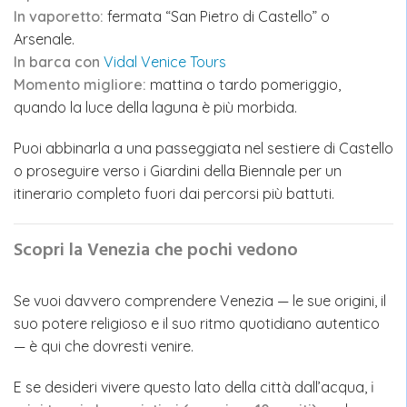
In vaporetto:
fermata “San Pietro di Castello” o
Arsenale.
In barca con
Vidal Venice Tours
Momento migliore:
mattina o tardo pomeriggio,
quando la luce della laguna è più morbida.
Puoi abbinarla a una passeggiata nel sestiere di Castello
o proseguire verso i Giardini della Biennale per un
itinerario completo fuori dai percorsi più battuti.
Scopri la Venezia che pochi vedono
Se vuoi davvero comprendere Venezia — le sue origini, il
suo potere religioso e il suo ritmo quotidiano autentico
— è qui che dovresti venire.
E se desideri vivere questo lato della città dall’acqua,
i