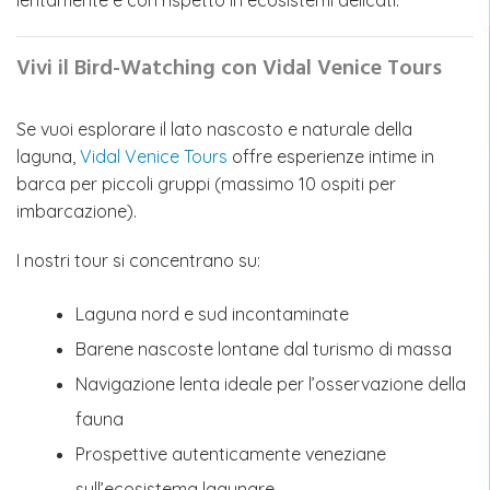
lentamente e con rispetto in ecosistemi delicati.
Vivi il Bird-Watching con Vidal Venice Tours
Se vuoi esplorare il lato nascosto e naturale della
laguna,
Vidal Venice Tours
offre esperienze intime in
barca per piccoli gruppi (massimo 10 ospiti per
imbarcazione).
I nostri tour si concentrano su:
Laguna nord e sud incontaminate
Barene nascoste lontane dal turismo di massa
Navigazione lenta ideale per l’osservazione della
fauna
Prospettive autenticamente veneziane
sull’ecosistema lagunare