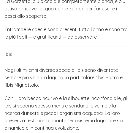
La Garzetta, più piccola e completamente bianca, è più
attiva: smuove l’acqua con le zampe per far uscire i
pesci allo scoperto.
Entrambe le specie sono presenti tutto l’anno e sono tra
le più facili — e gratificanti — da osservare.
Ibis
Negli ultimi anni diverse specie di ibis sono diventate
sempre più visibili in laguna, in particolare l’Ibis Sacro e
l’Ibis Mignattaio.
Con il loro becco ricurvo e la silhouette inconfondibile, gli
ibis si vedono spesso mentre sondano le velme alla
ricerca di insetti e piccoli organismi acquatici. La loro
presenza testimonia quanto l’ecosistema lagunare sia
dinamico e in continua evoluzione.