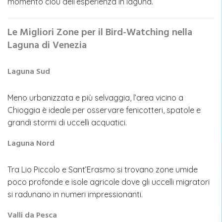
momento clou dell’esperienza in laguna.
Le Migliori Zone per il Bird-Watching nella
Laguna di Venezia
Laguna Sud
Meno urbanizzata e più selvaggia, l’area vicino a
Chioggia è ideale per osservare fenicotteri, spatole e
grandi stormi di uccelli acquatici.
Laguna Nord
Tra Lio Piccolo e Sant’Erasmo si trovano zone umide
poco profonde e isole agricole dove gli uccelli migratori
si radunano in numeri impressionanti.
Valli da Pesca