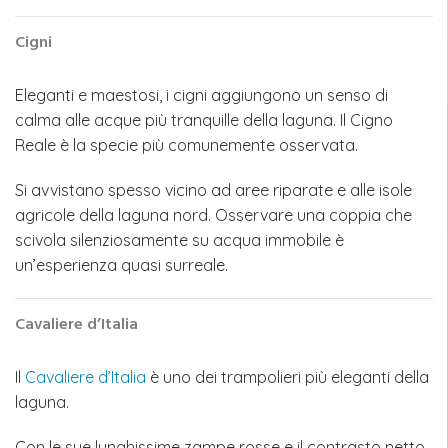
Cigni
Eleganti e maestosi, i cigni aggiungono un senso di
calma alle acque più tranquille della laguna. Il Cigno
Reale è la specie più comunemente osservata.
Si avvistano spesso vicino ad aree riparate e alle isole
agricole della laguna nord. Osservare una coppia che
scivola silenziosamente su acqua immobile è
un’esperienza quasi surreale.
Cavaliere d’Italia
Il
Cavaliere d’Italia
è uno dei trampolieri più eleganti della
laguna.
Con le sue lunghissime zampe rosse e il contrasto netto