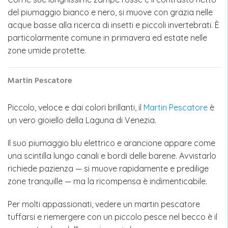
del piumaggio bianco e nero, si muove con grazia nelle
acque basse alla ricerca di insetti e piccoli invertebrati. È
particolarmente comune in primavera ed estate nelle
zone umide protette.
Martin Pescatore
Piccolo, veloce e dai colori brillanti, il
Martin Pescatore
è
un vero gioiello della Laguna di Venezia.
Il suo piumaggio blu elettrico e arancione appare come
una scintilla lungo canali e bordi delle barene. Avvistarlo
richiede pazienza — si muove rapidamente e predilige
zone tranquille — ma la ricompensa è indimenticabile.
Per molti appassionati, vedere un martin pescatore
tuffarsi e riemergere con un piccolo pesce nel becco è il