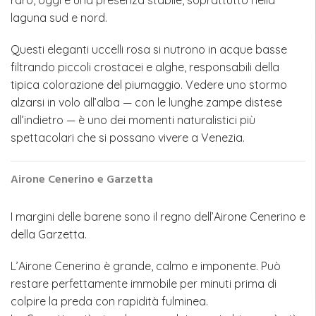
raro, oggi è una presenza stabile, soprattutto nella
laguna sud e nord.
Questi eleganti uccelli rosa si nutrono in acque basse
filtrando piccoli crostacei e alghe, responsabili della
tipica colorazione del piumaggio. Vedere uno stormo
alzarsi in volo all’alba — con le lunghe zampe distese
all’indietro — è uno dei momenti naturalistici più
spettacolari che si possano vivere a Venezia.
Airone Cenerino e Garzetta
I margini delle barene sono il regno dell’Airone Cenerino e
della Garzetta.
L’Airone Cenerino è grande, calmo e imponente. Può
restare perfettamente immobile per minuti prima di
colpire la preda con rapidità fulminea.