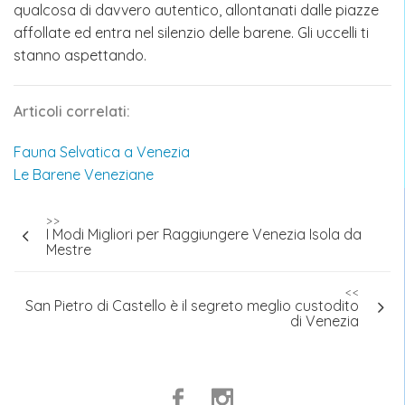
qualcosa di davvero autentico, allontanati dalle piazze
affollate ed entra nel silenzio delle barene. Gli uccelli ti
stanno aspettando.
Articoli correlati:
Fauna Selvatica a Venezia
Le Barene Veneziane
Navigazione
>>
I Modi Migliori per Raggiungere Venezia Isola da
articoli
Mestre
<<
San Pietro di Castello è il segreto meglio custodito
di Venezia