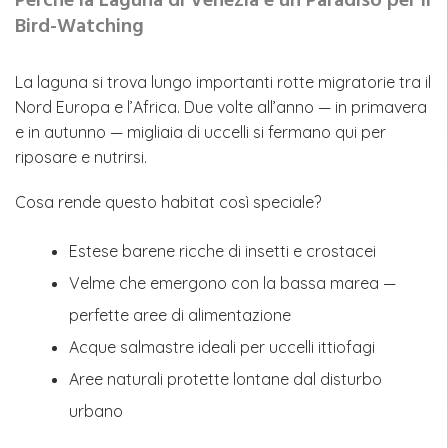
Perché la Laguna di Venezia è un Paradiso per il
Bird-Watching
La laguna si trova lungo importanti rotte migratorie tra il
Nord Europa e l’Africa. Due volte all’anno — in primavera
e in autunno — migliaia di uccelli si fermano qui per
riposare e nutrirsi.
Cosa rende questo habitat così speciale?
Estese barene ricche di insetti e crostacei
Velme che emergono con la bassa marea —
perfette aree di alimentazione
Acque salmastre ideali per uccelli ittiofagi
Aree naturali protette lontane dal disturbo
urbano