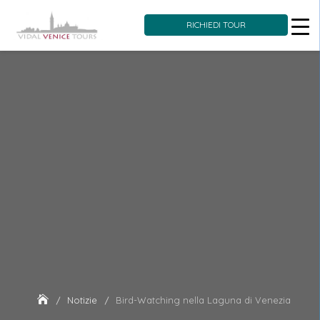
RICHIEDI TOUR
Skip
to
content
Notizie
Bird-Watching nella Laguna di Venezia