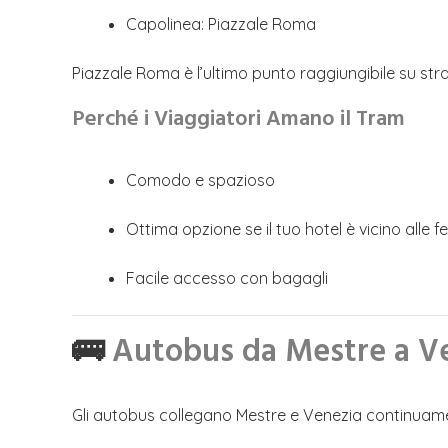
Capolinea: Piazzale Roma
Piazzale Roma è l’ultimo punto raggiungibile su str
Perché i Viaggiatori Amano il Tram
Comodo e spazioso
Ottima opzione se il tuo hotel è vicino alle 
Facile accesso con bagagli
🚌
Autobus da Mestre a V
Gli autobus collegano Mestre e Venezia continuamen