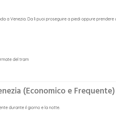
ada a Venezia. Da lì puoi proseguire a piedi oppure prendere
fermate del tram
enezia (Economico e Frequente)
te durante il giorno e la notte.