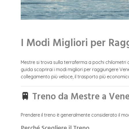
I Modi Migliori per Ra
Mestre si trova sulla terraferma a pochi chilometri
guida scoprirai i modi migliori per raggiungere Venezi
collegamento più veloce, il trasporto più economico
🚆
Treno da Mestre a Vene
Prendere il treno è generalmente considerato il mo
Perché Scegliere il Treno