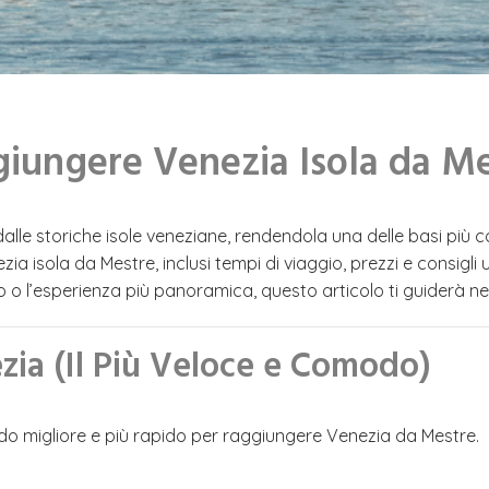
ggiungere Venezia Isola da M
 dalle storiche isole veneziane, rendendola una delle basi più
a isola da Mestre, inclusi tempi di viaggio, prezzi e consigli uti
 o l’esperienza più panoramica, questo articolo ti guiderà nel
zia (Il Più Veloce e Comodo)
do migliore e più rapido per raggiungere Venezia da Mestre.