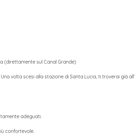
ia (direttamente sul Canal Grande)
 Una volta scesi alla stazione di Santa Lucia, ti troverai già al
fettamente adeguati.
più confortevole.