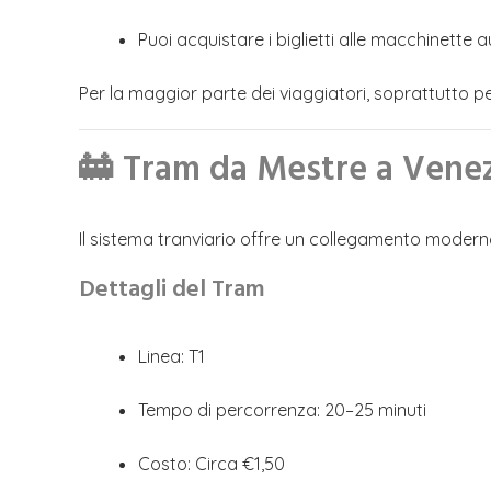
Puoi acquistare i biglietti alle macchinette
Per la maggior parte dei viaggiatori, soprattutto per 
🚋 Tram da Mestre a Venez
Il sistema tranviario offre un collegamento modern
Dettagli del Tram
Linea: T1
Tempo di percorrenza: 20–25 minuti
Costo: Circa €1,50