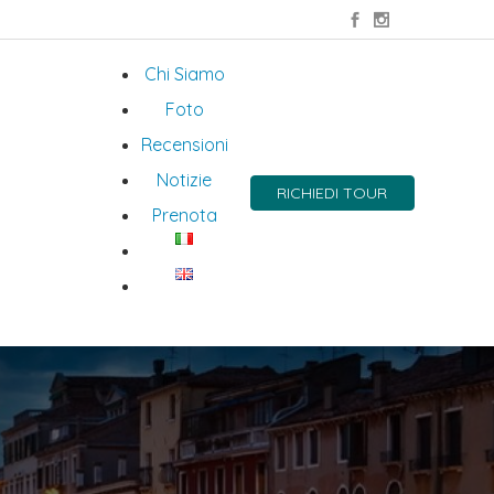
Chi Siamo
Foto
Recensioni
Notizie
RICHIEDI TOUR
Prenota