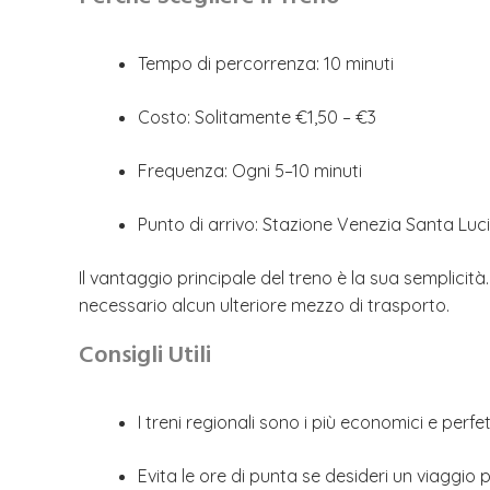
Tempo di percorrenza: 10 minuti
Costo: Solitamente €1,50 – €3
Frequenza: Ogni 5–10 minuti
Punto di arrivo: Stazione Venezia Santa Luc
Il vantaggio principale del treno è la sua semplicità.
necessario alcun ulteriore mezzo di trasporto.
Consigli Utili
I treni regionali sono i più economici e per
Evita le ore di punta se desideri un viaggio 