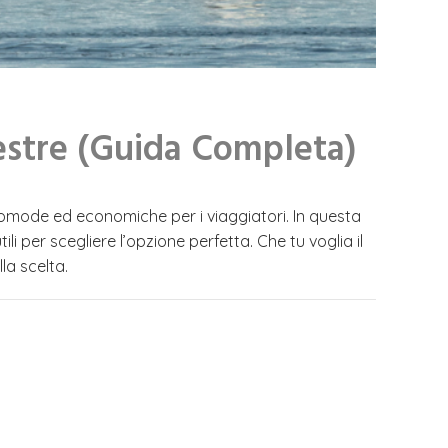
estre (Guida Completa)
 comode ed economiche per i viaggiatori. In questa
li per scegliere l’opzione perfetta. Che tu voglia il
la scelta.