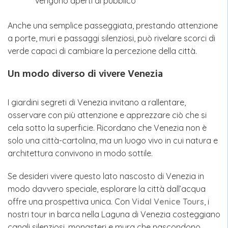
vengono aperti al pubblico
Anche una semplice passeggiata, prestando attenzione
a porte, muri e passaggi silenziosi, può rivelare scorci di
verde capaci di cambiare la percezione della città.
Un modo diverso di vivere Venezia
I giardini segreti di Venezia invitano a rallentare,
osservare con più attenzione e apprezzare ciò che si
cela sotto la superficie. Ricordano che Venezia non è
solo una città-cartolina, ma un luogo vivo in cui natura e
architettura convivono in modo sottile.
Se desideri vivere questo lato nascosto di Venezia in
modo davvero speciale, esplorare la città dall’acqua
offre una prospettiva unica. Con
Vidal Venice Tours
, i
nostri tour in barca nella Laguna di Venezia costeggiano
canali silenziosi, monasteri e mura che nascondono