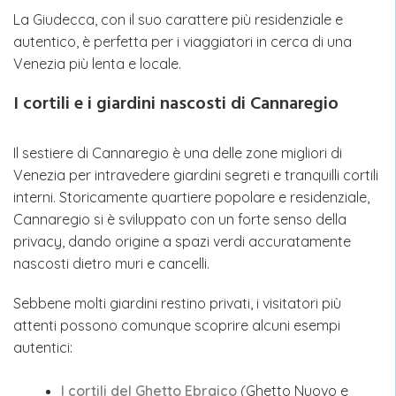
La Giudecca, con il suo carattere più residenziale e
autentico, è perfetta per i viaggiatori in cerca di una
Venezia più lenta e locale.
I cortili e i giardini nascosti di Cannaregio
Il sestiere di Cannaregio è una delle zone migliori di
Venezia per intravedere giardini segreti e tranquilli cortili
interni. Storicamente quartiere popolare e residenziale,
Cannaregio si è sviluppato con un forte senso della
privacy, dando origine a spazi verdi accuratamente
nascosti dietro muri e cancelli.
Sebbene molti giardini restino privati, i visitatori più
attenti possono comunque scoprire alcuni esempi
autentici:
I cortili del Ghetto Ebraico
(Ghetto Nuovo e