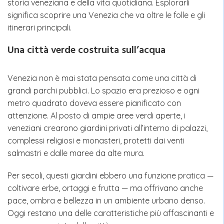
storia veneziana e della vita quotidiana. Esplorarli
significa scoprire una Venezia che va oltre le folle e gli
itinerari principali.
Una città verde costruita sull’acqua
Venezia non è mai stata pensata come una città di
grandi parchi pubblici. Lo spazio era prezioso e ogni
metro quadrato doveva essere pianificato con
attenzione. Al posto di ampie aree verdi aperte, i
veneziani crearono giardini privati all’interno di palazzi,
complessi religiosi e monasteri, protetti dai venti
salmastri e dalle maree da alte mura.
Per secoli, questi giardini ebbero una funzione pratica —
coltivare erbe, ortaggi e frutta — ma offrivano anche
pace, ombra e bellezza in un ambiente urbano denso.
Oggi restano una delle caratteristiche più affascinanti e