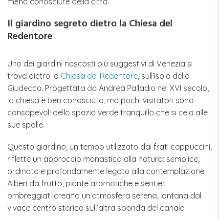
meno conosciute della città.
Il giardino segreto dietro la Chiesa del
Redentore
Uno dei giardini nascosti più suggestivi di Venezia si
trova dietro la
Chiesa del Redentore
, sull’isola della
Giudecca. Progettata da Andrea Palladio nel XVI secolo,
la chiesa è ben conosciuta, ma pochi visitatori sono
consapevoli dello spazio verde tranquillo che si cela alle
sue spalle.
Questo giardino, un tempo utilizzato dai frati cappuccini,
riflette un approccio monastico alla natura: semplice,
ordinato e profondamente legato alla contemplazione.
Alberi da frutto, piante aromatiche e sentieri
ombreggiati creano un’atmosfera serena, lontana dal
vivace centro storico sull’altra sponda del canale.