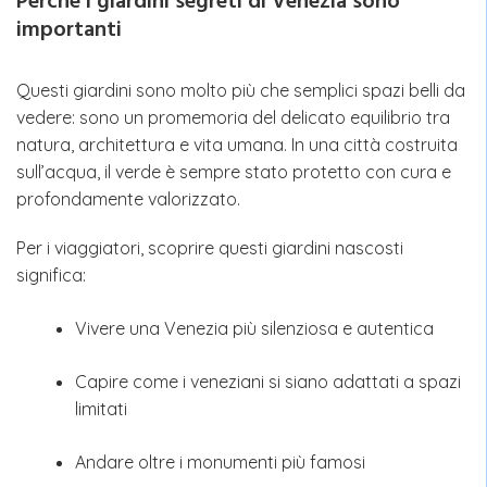
Perché i giardini segreti di Venezia sono
importanti
Questi giardini sono molto più che semplici spazi belli da
vedere: sono un promemoria del delicato equilibrio tra
natura, architettura e vita umana. In una città costruita
sull’acqua, il verde è sempre stato protetto con cura e
profondamente valorizzato.
Per i viaggiatori, scoprire questi giardini nascosti
significa:
Vivere una Venezia più silenziosa e autentica
Capire come i veneziani si siano adattati a spazi
limitati
Andare oltre i monumenti più famosi