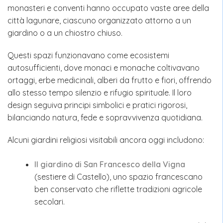
monasteri e conventi hanno occupato vaste aree della
città lagunare, ciascuno organizzato attorno a un
giardino o a un chiostro chiuso.
Questi spazi funzionavano come ecosistemi
autosufficienti, dove monaci e monache coltivavano
ortaggi, erbe medicinali, alberi da frutto e fiori, offrendo
allo stesso tempo silenzio e rifugio spirituale. Il loro
design seguiva principi simbolici e pratici rigorosi,
bilanciando natura, fede e sopravvivenza quotidiana.
Alcuni giardini religiosi visitabili ancora oggi includono:
Il giardino di San Francesco della Vigna
(sestiere di Castello), uno spazio francescano
ben conservato che riflette tradizioni agricole
secolari.