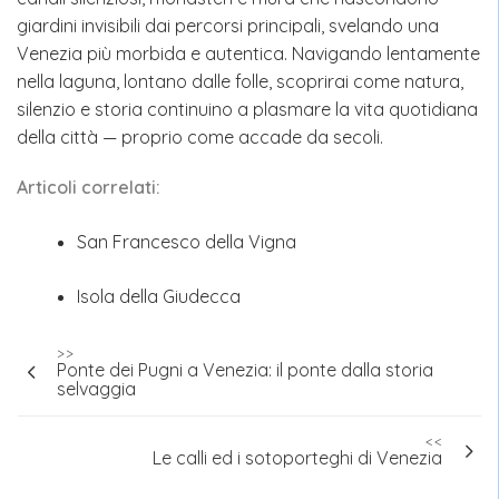
giardini invisibili dai percorsi principali, svelando una
Venezia più morbida e autentica. Navigando lentamente
nella laguna, lontano dalle folle, scoprirai come natura,
silenzio e storia continuino a plasmare la vita quotidiana
della città — proprio come accade da secoli.
Articoli correlati:
San Francesco della Vigna
Isola della Giudecca
Navigazione
>>
Ponte dei Pugni a Venezia: il ponte dalla storia
articoli
selvaggia
<<
Le calli ed i sotoporteghi di Venezia