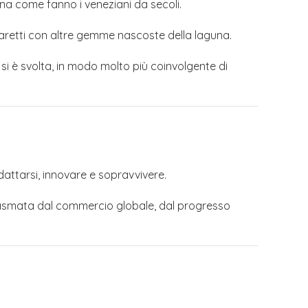
na come fanno i veneziani da secoli.
azzaretti con altre gemme nascoste della laguna.
 si è svolta, in modo molto più coinvolgente di
dattarsi, innovare e sopravvivere.
 plasmata dal commercio globale, dal progresso