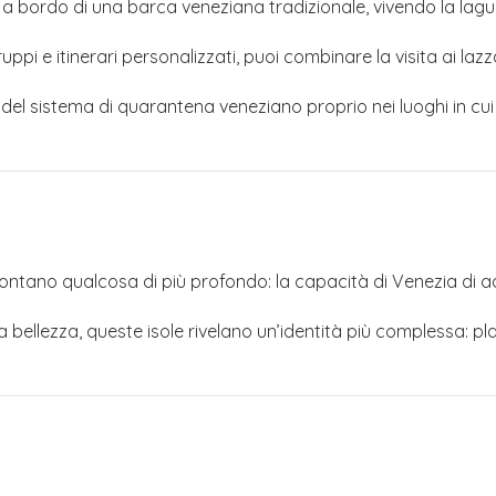
 a bordo di una barca veneziana tradizionale, vivendo la lagu
ruppi e itinerari personalizzati, puoi combinare la visita ai l
 del sistema di quarantena veneziano proprio nei luoghi in cui
ccontano qualcosa di più profondo: la capacità di Venezia di a
la bellezza, queste isole rivelano un’identità più complessa: