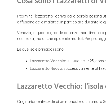
Cosa sono i Lazzaretti di V
Il termine “lazzaretto” deriva dalla parola italiana u
diffusione delle malattie, in particolare durante le 
Venezia, in quanto grande potenza marittima, era 
ricchezza, ma anche epidemie mortali. Per proteggere
Le due isole principali sono:
Lazzaretto Vecchio
: istituito nel 1423, co
Lazzaretto Nuovo
: successivamente utiliz
Lazzaretto Vecchio: l’isola
Originariamente sede di un monastero chiamato Santa 