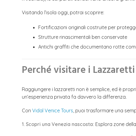
Visitando l’isola oggi, potrai scoprire:
Fortificazioni originali costruite per proteg
Strutture rinascimentali ben conservate
Antichi graffiti che documentano rotte com
Perché visitare i Lazzaretti
Raggiungere i lazzaretti non è semplice, ed è proprio
un’esperienza privata fa davvero la differenza.
Con
Vidal Venice Tours
, puoi trasformare una sempl
1. Scopri una Venezia nascosta:
Esplora zone della