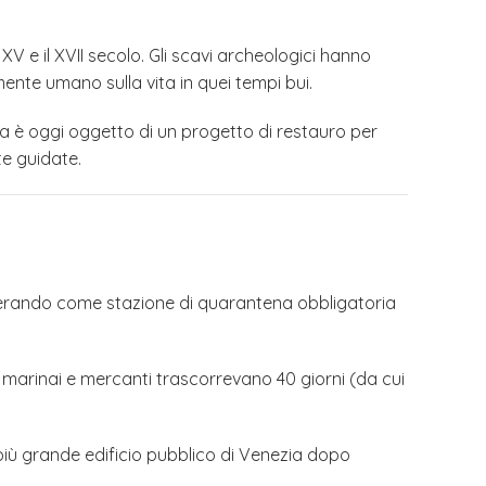
XV e il XVII secolo. Gli scavi archeologici hanno
ente umano sulla vita in quei tempi bui.
ola è oggi oggetto di un progetto di restauro per
te guidate.
 operando come stazione di quarantena obbligatoria
 marinai e mercanti trascorrevano 40 giorni (da cui
 più grande edificio pubblico di Venezia dopo