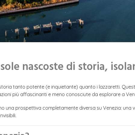
 isole nascoste di storia, iso
ria tanto potente (e inquietante) quanto i lazzaretti. Queste 
nazioni più affascinanti e meno conosciute da esplorare a Ven
ffrono una prospettiva completamente diversa su Venezia: una v
isibili.