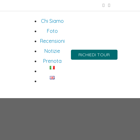
Chi Siamo
Foto
Recensioni
Notizie
RICHIEDI TOUR
Prenota