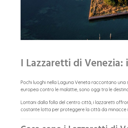
I Lazzaretti di Venezia:
Pochi luoghi nella Laguna Veneta raccontano una sto
europea contro le malattie, sono oggi tra le desti
Lontani dalla folla del centro città, i lazzaretti o
costante lotta per proteggere la città da minacce inv