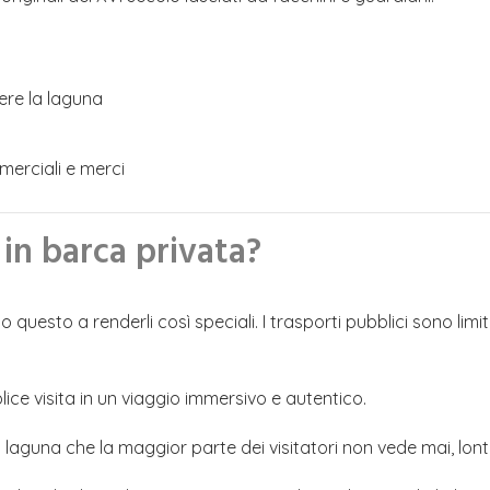
gere la laguna
merciali e merci
 in barca privata?
 questo a renderli così speciali. I trasporti pubblici sono limi
ice visita in un viaggio immersivo e autentico.
 laguna che la maggior parte dei visitatori non vede mai, lontan