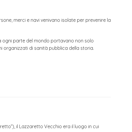
persone, merci e navi venivano isolate per prevenire la
 da ogni parte del mondo portavano non solo
 organizzati di sanità pubblica della storia.
tto”), il Lazzaretto Vecchio era il luogo in cui