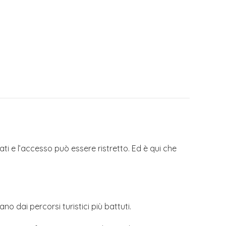
tati e l’accesso può essere ristretto. Ed è qui che
o dai percorsi turistici più battuti.