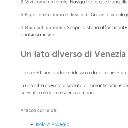
2. Vivi come un locale:
Naviga tra acque tranquille
3. Esperienza intima e flessibile:
Grazie a piccoli g
4. Racconti autentici:
Scopri la storia affascinante
qualsiasi museo.
Un lato diverso di Venezia
I lazzaretti non parlano di lusso o di cartoline. Ra
In una città spesso associata al romanticismo e al
scientifico e dalla resilienza umana.
Articoli correlati:
Isola di Poveglia