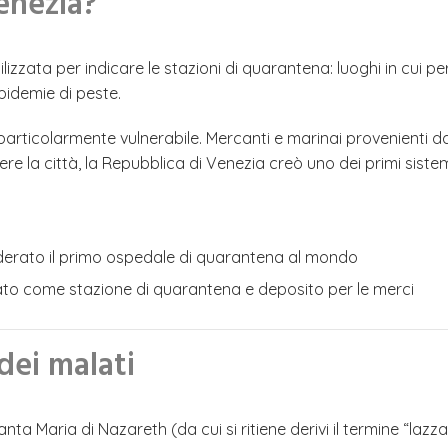
enezia?
tilizzata per indicare le stazioni di quarantena: luoghi in cui 
epidemie di peste.
particolarmente vulnerabile. Mercanti e marinai provenienti
 la città, la Repubblica di Venezia creò uno dei primi sistemi
nsiderato il primo ospedale di quarantena al mondo
zato come stazione di quarantena e deposito per le merci
 dei malati
Maria di Nazareth (da cui si ritiene derivi il termine “lazzare