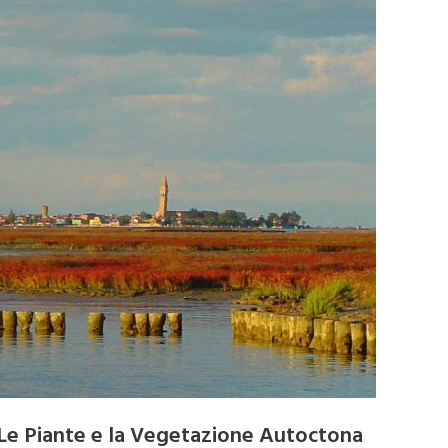
Le Piante e la Vegetazione Autoctona