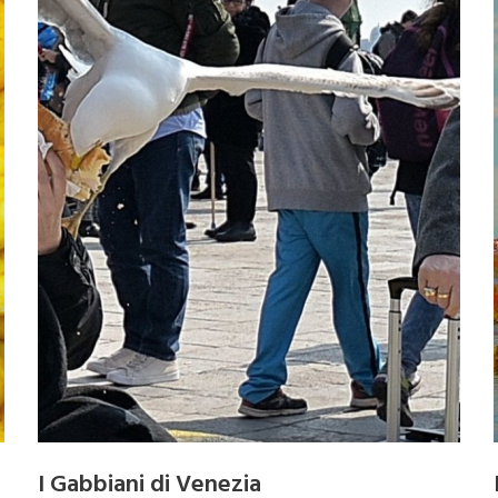
I Gabbiani di Venezia