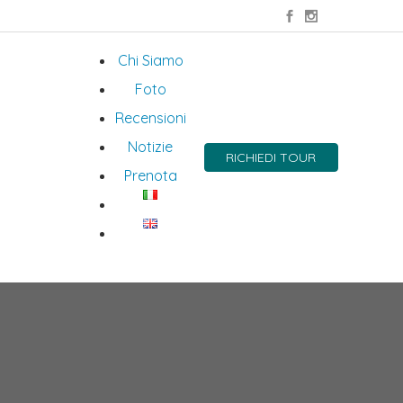
Chi Siamo
Foto
Recensioni
Notizie
RICHIEDI TOUR
Prenota