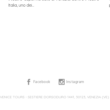
Italia, uno dei…
Facebook
Instagram
 VENICE TOURS - SESTIERE DORSODURO 1441, 30123, VENEZIA (VE) -