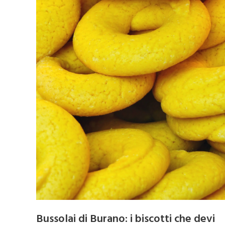
Bussolai di Burano: i biscotti che devi