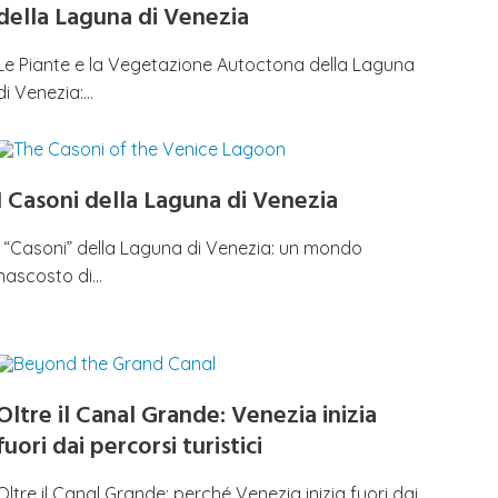
della Laguna di Venezia
Le Piante e la Vegetazione Autoctona della Laguna
di Venezia:…
I Casoni della Laguna di Venezia
I “Casoni” della Laguna di Venezia: un mondo
nascosto di…
Oltre il Canal Grande: Venezia inizia
fuori dai percorsi turistici
Oltre il Canal Grande: perché Venezia inizia fuori dai