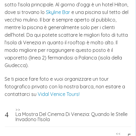
sotto l’isola principale. Al giorno d’oggi è un hotel Hilton,
dove si trovano lo
Skyline Bar
e una piscina sul tetto del
vecchio mulino. Il bar è sempre aperto al pubblico,
mentre la piscina è generalmente solo per i clienti
dell’hotel. Da qui potete scattare le migliori foto di tutta
l’isola di Venezia in quanto il rooftop è molto alto. Il
modo migliore per raggiungere questo posto è il
vaporetto (linea 2) fermandosi a Palanca (isola della
Giudecca).
Se ti piace fare foto e vuoi organizzare un tour
fotografico privato con la nostra barca, non esitare a
contattarci su
Vidal Venice Tours!
Navigazione
>>
La Mostra Del Cinema Di Venezia: Quando le Stelle
articoli
Invadono l’Isola
<<