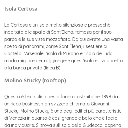
Isola Certosa
La Certosa è un’isola molto silenziosa e pressochè
inabitata alle spalle di Sant’Elena, famosa per il suo
parco e le sue viste mozzafiato. Da qui avrete una vasta
scelta di panorami, come Sant’Elena, il sestiere di
Castello, l’Arsenale, l’isola di Murano e l’isola del Lido. Il
modo migliore per raggiungere quest’isola è il vaporetto
o la barca privata (linea B).
Molino Stucky (rooftop)
Questo è l’ex mulino per la farina costruito nel 1898 da
un ricco businessman svizzero chiamato Giovanni
Stucky. Molino Stucky è uno degli edifici più caratteristici
di Venezia in quanto è così grande e bello che è facile
da individuare. Si trova sull’isola della Giudecca, appena