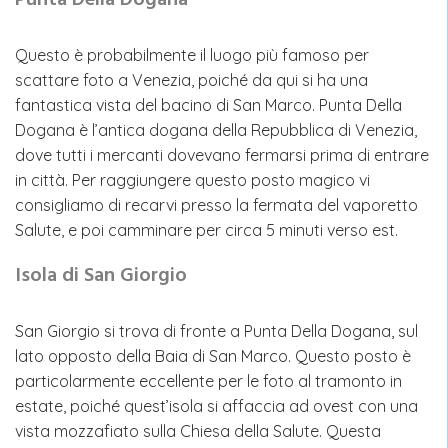
Punta Della Dogana
Questo è probabilmente il luogo più famoso per
scattare foto a Venezia, poiché da qui si ha una
fantastica vista del bacino di San Marco. Punta Della
Dogana è l’antica dogana della Repubblica di Venezia,
dove tutti i mercanti dovevano fermarsi prima di entrare
in città. Per raggiungere questo posto magico vi
consigliamo di recarvi presso la fermata del vaporetto
Salute, e poi camminare per circa 5 minuti verso est.
Isola di San Giorgio
San Giorgio si trova di fronte a Punta Della Dogana, sul
lato opposto della Baia di San Marco. Questo posto è
particolarmente eccellente per le foto al tramonto in
estate, poiché quest’isola si affaccia ad ovest con una
vista mozzafiato sulla Chiesa della Salute. Questa