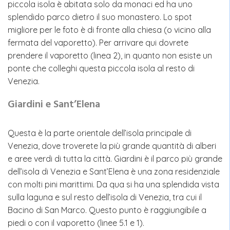
piccola isola è abitata solo da monaci ed ha uno
splendido parco dietro il suo monastero. Lo spot
migliore per le foto è di fronte alla chiesa (o vicino alla
fermata del vaporetto). Per arrivare qui dovrete
prendere il vaporetto (linea 2), in quanto non esiste un
ponte che colleghi questa piccola isola al resto di
Venezia.
Giardini e Sant’Elena
Questa è la parte orientale dell’isola principale di
Venezia, dove troverete la più grande quantità di alberi
e aree verdi di tutta la città. Giardini è il parco più grande
dell’isola di Venezia e Sant’Elena è una zona residenziale
con molti pini marittimi. Da qua si ha una splendida vista
sulla laguna e sul resto dell’isola di Venezia, tra cui il
Bacino di San Marco. Questo punto è raggiungibile a
piedi o con il vaporetto (linee 5.1 e 1).