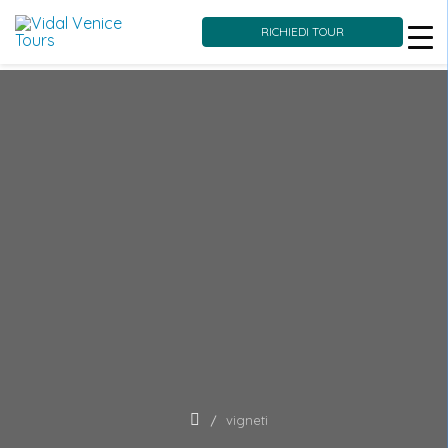
RICHIEDI TOUR
Skip
to
content
vigneti