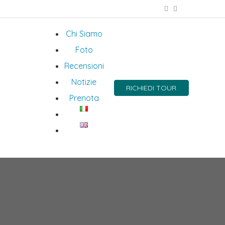
Chi Siamo
Foto
Recensioni
Notizie
RICHIEDI TOUR
Prenota