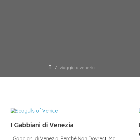
viaggio a venezia
I Gabbiani di Venezia
I Gabbiani di Venezia: Perché Non Dovresti Mai