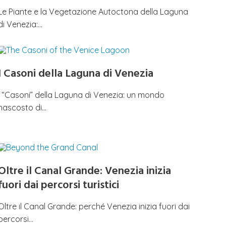
Le Piante e la Vegetazione Autoctona della Laguna
di Venezia:…
I Casoni della Laguna di Venezia
I “Casoni” della Laguna di Venezia: un mondo
nascosto di…
Oltre il Canal Grande: Venezia inizia
fuori dai percorsi turistici
Oltre il Canal Grande: perché Venezia inizia fuori dai
percorsi…