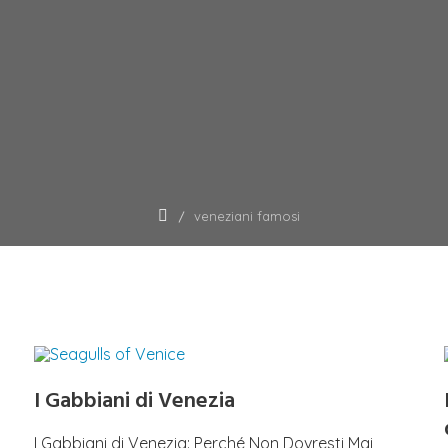
veneziani famosi
I Gabbiani di Venezia
I Gabbiani di Venezia: Perché Non Dovresti Mai