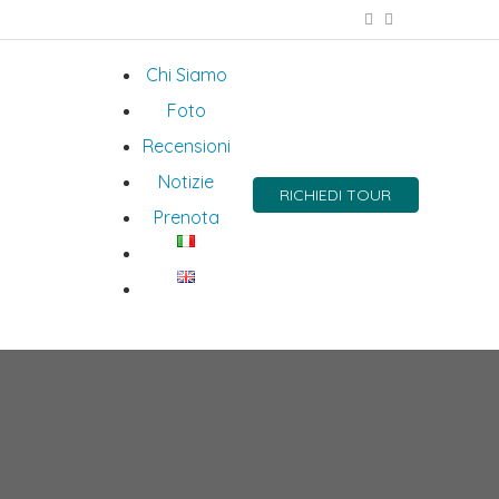
Chi Siamo
Foto
Recensioni
Notizie
RICHIEDI TOUR
Prenota