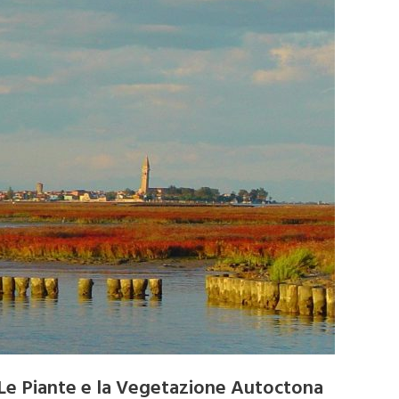
Le Piante e la Vegetazione Autoctona