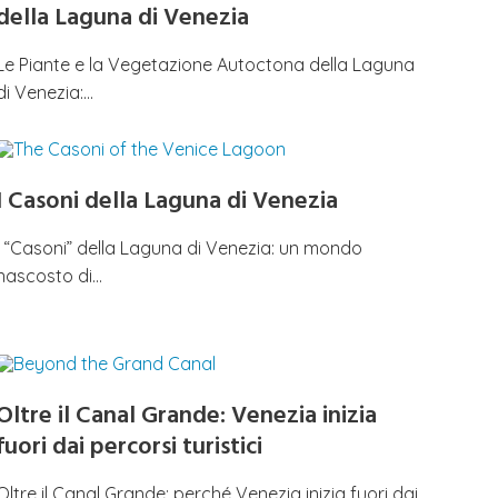
della Laguna di Venezia
Le Piante e la Vegetazione Autoctona della Laguna
di Venezia:…
I Casoni della Laguna di Venezia
I “Casoni” della Laguna di Venezia: un mondo
nascosto di…
Oltre il Canal Grande: Venezia inizia
fuori dai percorsi turistici
Oltre il Canal Grande: perché Venezia inizia fuori dai