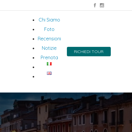
Chi Siamo
Foto
Recensioni
Notizie
RICHIEDI TOUR
Prenota