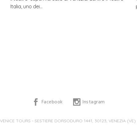
Italia, uno dei…
Facebook
Instagram
 VENICE TOURS - SESTIERE DORSODURO 1441, 30123, VENEZIA (VE) -