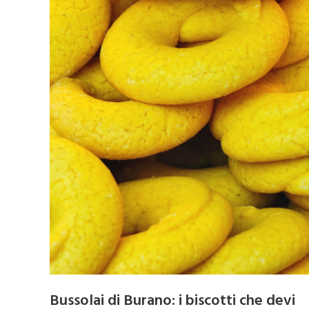
Bussolai di Burano: i biscotti che devi