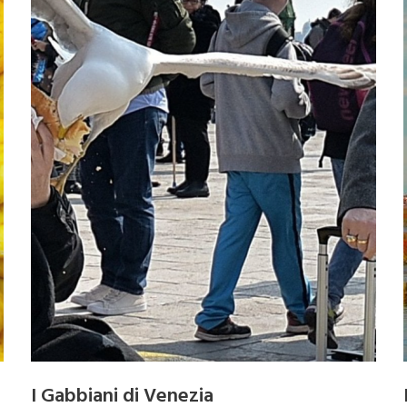
I Gabbiani di Venezia