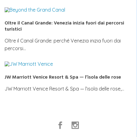
Oltre il Canal Grande: Venezia inizia fuori dai percorsi
turistici
Oltre il Canal Grande: perché Venezia inizia fuori dai
percorsi…
JW Marriott Venice Resort & Spa — l’isola delle rose
JW Marriott Venice Resort & Spa — l’isola delle rose,…