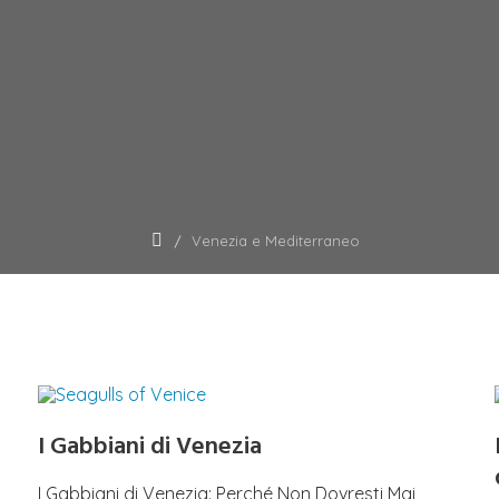
Venezia e Mediterraneo
I Gabbiani di Venezia
I Gabbiani di Venezia: Perché Non Dovresti Mai