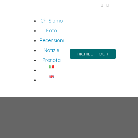
Chi Siamo
Foto
Recensioni
Notizie
RICHIEDI TOUR
Prenota