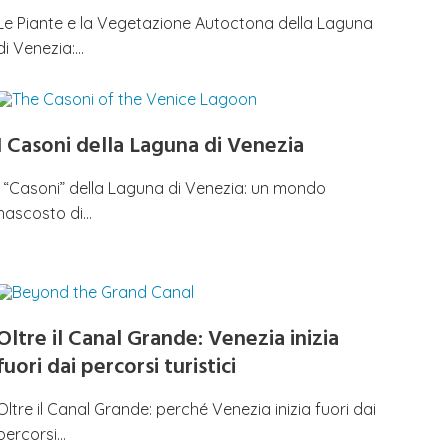
Le Piante e la Vegetazione Autoctona della Laguna
di Venezia:…
I Casoni della Laguna di Venezia
I “Casoni” della Laguna di Venezia: un mondo
nascosto di…
Oltre il Canal Grande: Venezia inizia
fuori dai percorsi turistici
Oltre il Canal Grande: perché Venezia inizia fuori dai
percorsi…