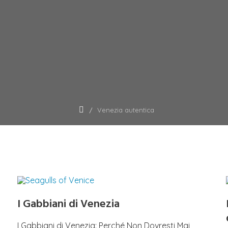
Venezia autentica
I Gabbiani di Venezia
I Gabbiani di Venezia: Perché Non Dovresti Mai