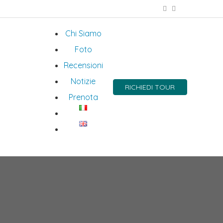
Chi Siamo
Foto
Recensioni
Notizie
RICHIEDI TOUR
Prenota