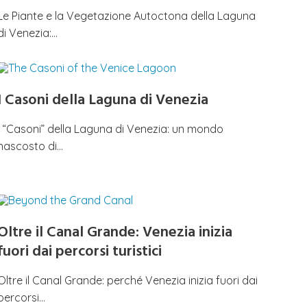
Le Piante e la Vegetazione Autoctona della Laguna
di Venezia:…
I Casoni della Laguna di Venezia
I “Casoni” della Laguna di Venezia: un mondo
nascosto di…
Oltre il Canal Grande: Venezia inizia
fuori dai percorsi turistici
Oltre il Canal Grande: perché Venezia inizia fuori dai
percorsi…