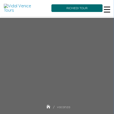
RICHIEDI TOUR
Skip
to
content
vacanza