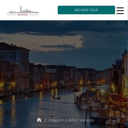
RICHIEDI TOUR
Skip
to
content
trasporti pubblici Venezia