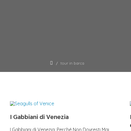
tour in barca
I Gabbiani di Venezia
I Gabbiani di Venezia: Perché Non Dovresti Mai