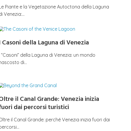
Le Piante e la Vegetazione Autoctona della Laguna
di Venezia:…
I Casoni della Laguna di Venezia
I “Casoni” della Laguna di Venezia: un mondo
nascosto di…
Oltre il Canal Grande: Venezia inizia
fuori dai percorsi turistici
Oltre il Canal Grande: perché Venezia inizia fuori dai
percorsi…