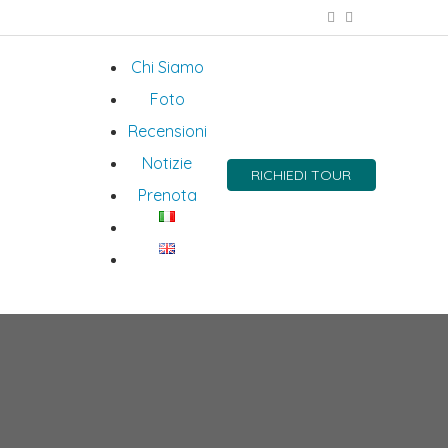
Chi Siamo
Foto
Recensioni
Notizie
RICHIEDI TOUR
Prenota