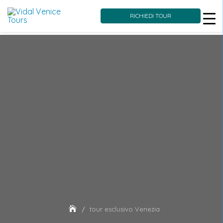
RICHIEDI TOUR
Skip
to
content
tour esclusivo Venezia