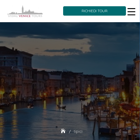
RICHIEDI TOUR
Skip
to
content
tipici