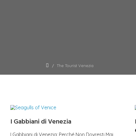
The Tourist Venezia
I Gabbiani di Venezia
I Gabbiani di Venezia: Perché Non Dovresti Mai