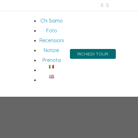
Chi Siamo
Foto
Recensioni
Notizie
RICHIEDI TOUR
Prenota