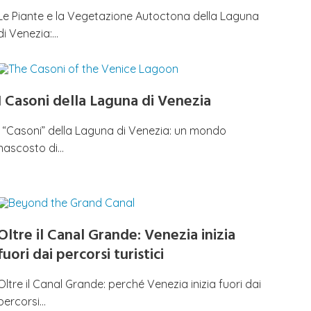
Le Piante e la Vegetazione Autoctona della Laguna
di Venezia:…
I Casoni della Laguna di Venezia
I “Casoni” della Laguna di Venezia: un mondo
nascosto di…
Oltre il Canal Grande: Venezia inizia
fuori dai percorsi turistici
Oltre il Canal Grande: perché Venezia inizia fuori dai
percorsi…