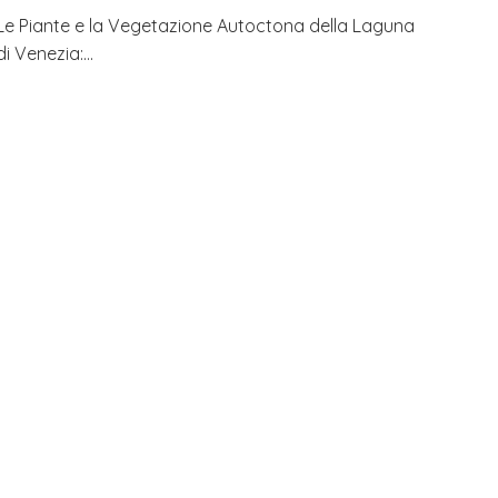
Le Piante e la Vegetazione Autoctona della Laguna
di Venezia:…