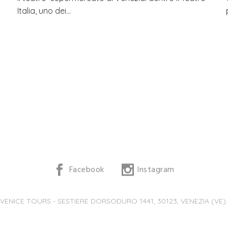
Italia, uno dei…
Facebook
Instagram
 VENICE TOURS - SESTIERE DORSODURO 1441, 30123, VENEZIA (VE) -