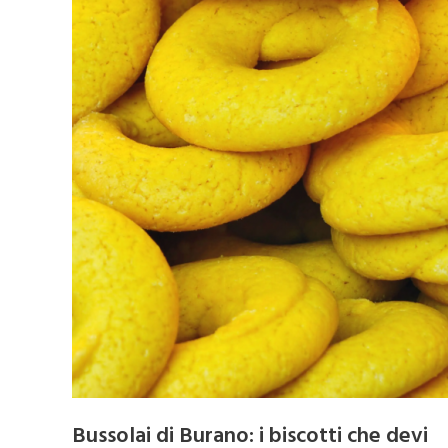
Bussolai di Burano: i biscotti che devi