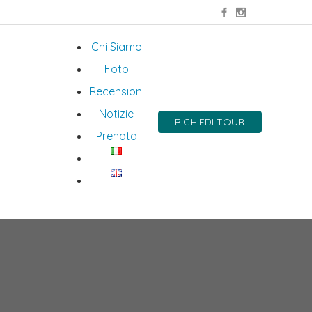
Chi Siamo
Foto
Recensioni
Notizie
RICHIEDI TOUR
Prenota