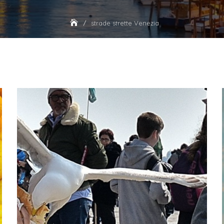
strade strette Venezia