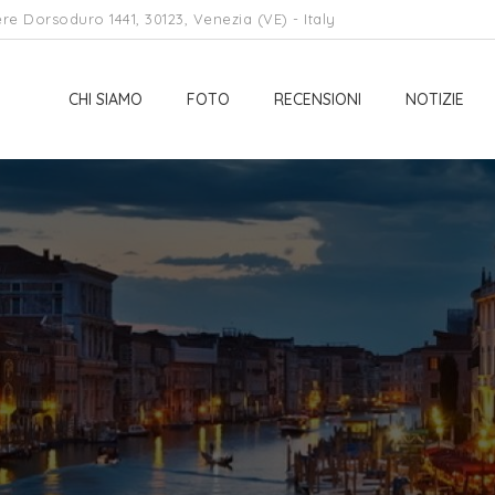
re Dorsoduro 1441, 30123, Venezia (VE) - Italy
CHI SIAMO
FOTO
RECENSIONI
NOTIZIE