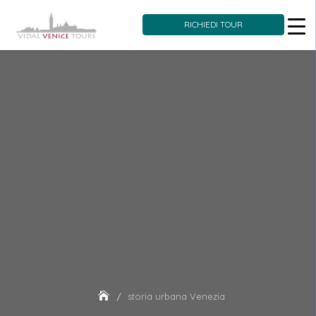
RICHIEDI TOUR
Skip
to
content
storia urbana Venezia