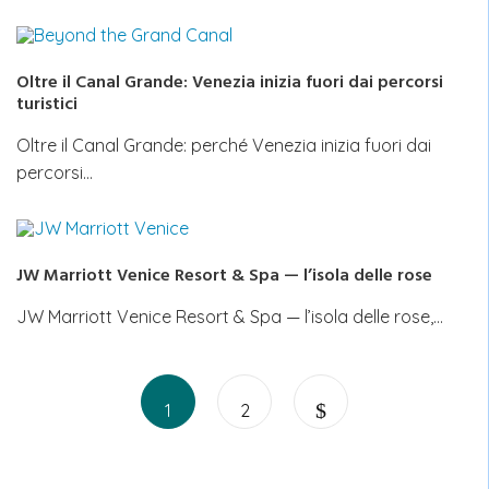
Oltre il Canal Grande: Venezia inizia fuori dai percorsi
turistici
Oltre il Canal Grande: perché Venezia inizia fuori dai
percorsi…
JW Marriott Venice Resort & Spa — l’isola delle rose
JW Marriott Venice Resort & Spa — l’isola delle rose,…
Paginazione
Page
Page
degli
1
2
articoli