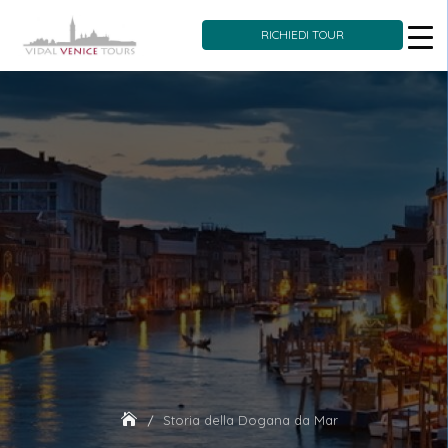
RICHIEDI TOUR
Skip
to
content
Storia della Dogana da Mar