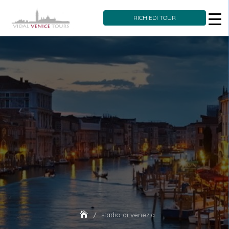
RICHIEDI TOUR
Skip
to
content
stadio di venezia