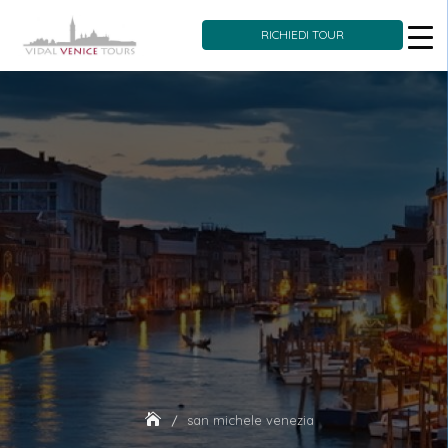
RICHIEDI TOUR
Skip
to
content
san michele venezia