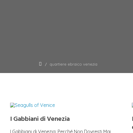
quartiere ebraico venezia
I Gabbiani di Venezia
I Gabbiani di Venezia: Perché Non Dovresti Mai