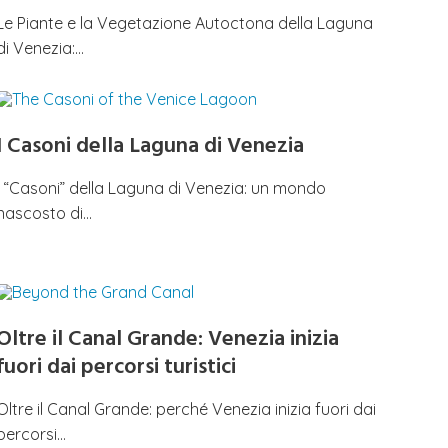
Le Piante e la Vegetazione Autoctona della Laguna
di Venezia:…
I Casoni della Laguna di Venezia
I “Casoni” della Laguna di Venezia: un mondo
nascosto di…
Oltre il Canal Grande: Venezia inizia
fuori dai percorsi turistici
Oltre il Canal Grande: perché Venezia inizia fuori dai
percorsi…