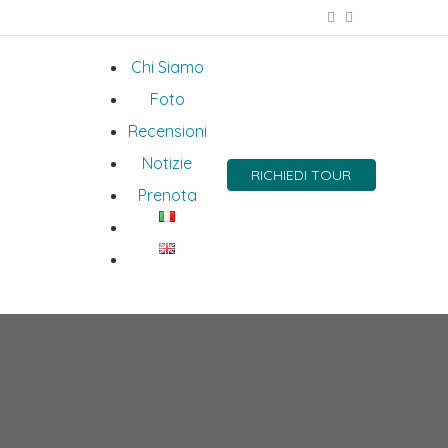
Chi Siamo
Foto
Recensioni
Notizie
RICHIEDI TOUR
Prenota