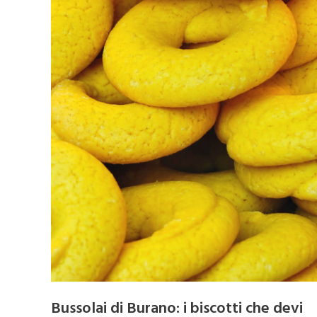
Bussolai di Burano: i biscotti che devi