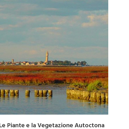
Le Piante e la Vegetazione Autoctona