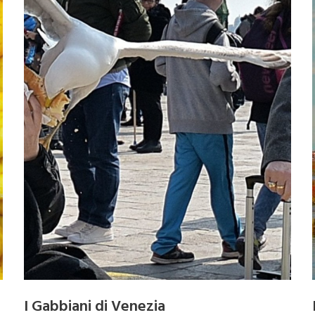
I Gabbiani di Venezia