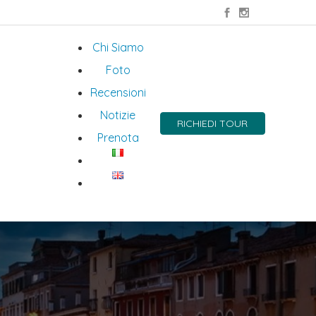
Chi Siamo
Foto
Recensioni
Notizie
RICHIEDI TOUR
Prenota