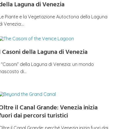
della Laguna di Venezia
Le Piante e la Vegetazione Autoctona della Laguna
di Venezia:…
I Casoni della Laguna di Venezia
I “Casoni” della Laguna di Venezia: un mondo
nascosto di…
Oltre il Canal Grande: Venezia inizia
fuori dai percorsi turistici
Oltre il Canal Grande: perché Venezia inizia fuori dai