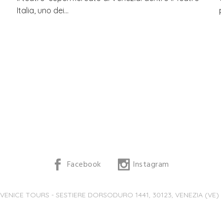
Italia, uno dei…
Facebook
Instagram
 VENICE TOURS - SESTIERE DORSODURO 1441, 30123, VENEZIA (VE) -