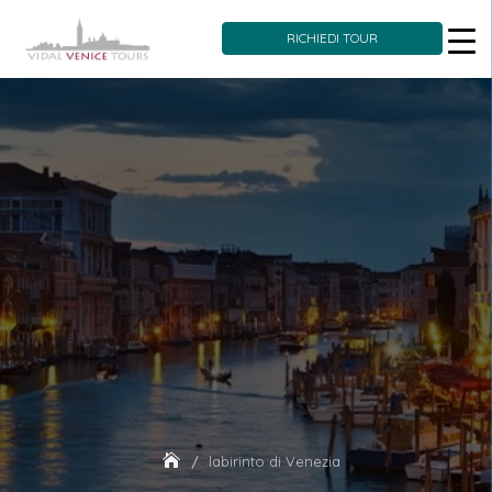
RICHIEDI TOUR
Skip
to
content
labirinto di Venezia