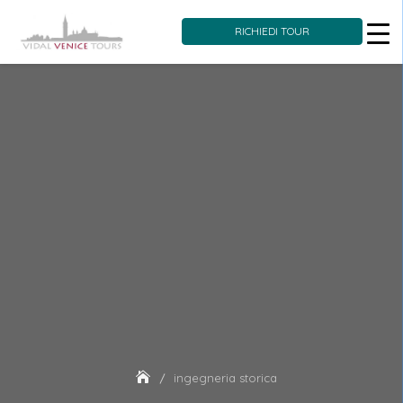
RICHIEDI TOUR
Skip
to
content
ingegneria storica