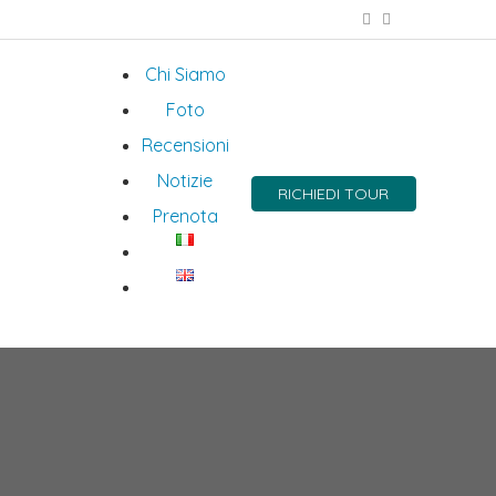
Chi Siamo
Foto
Recensioni
Notizie
RICHIEDI TOUR
Prenota