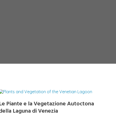
Le Piante e la Vegetazione Autoctona
della Laguna di Venezia