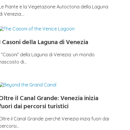
Le Piante e la Vegetazione Autoctona della Laguna
di Venezia:…
I Casoni della Laguna di Venezia
I “Casoni” della Laguna di Venezia: un mondo
nascosto di…
Oltre il Canal Grande: Venezia inizia
fuori dai percorsi turistici
Oltre il Canal Grande: perché Venezia inizia fuori dai
percorsi…