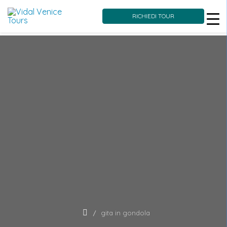
RICHIEDI TOUR
Skip
to
content
gita in gondola