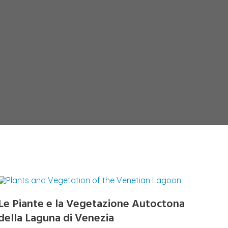
Le Piante e la Vegetazione Autoctona
della Laguna di Venezia