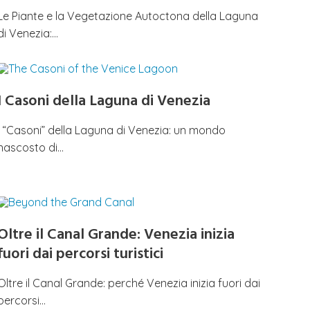
Le Piante e la Vegetazione Autoctona della Laguna
di Venezia:…
I Casoni della Laguna di Venezia
I “Casoni” della Laguna di Venezia: un mondo
nascosto di…
Oltre il Canal Grande: Venezia inizia
fuori dai percorsi turistici
Oltre il Canal Grande: perché Venezia inizia fuori dai
percorsi…