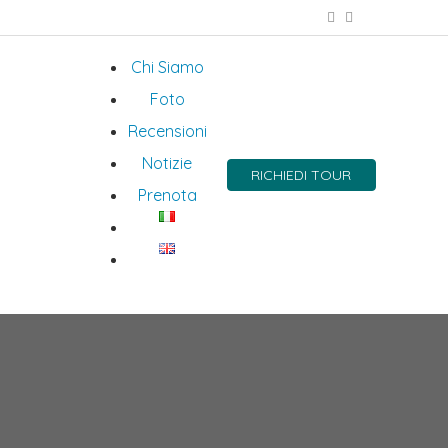
Chi Siamo
Foto
Recensioni
Notizie
RICHIEDI TOUR
Prenota