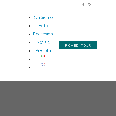
Chi Siamo
Foto
Recensioni
Notizie
RICHIEDI TOUR
Prenota