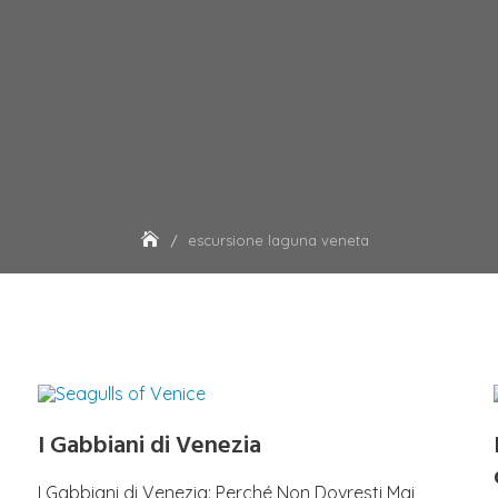
escursione laguna veneta
I Gabbiani di Venezia
I Gabbiani di Venezia: Perché Non Dovresti Mai