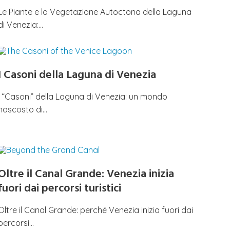
Le Piante e la Vegetazione Autoctona della Laguna
di Venezia:…
I Casoni della Laguna di Venezia
I “Casoni” della Laguna di Venezia: un mondo
nascosto di…
Oltre il Canal Grande: Venezia inizia
fuori dai percorsi turistici
Oltre il Canal Grande: perché Venezia inizia fuori dai
percorsi…