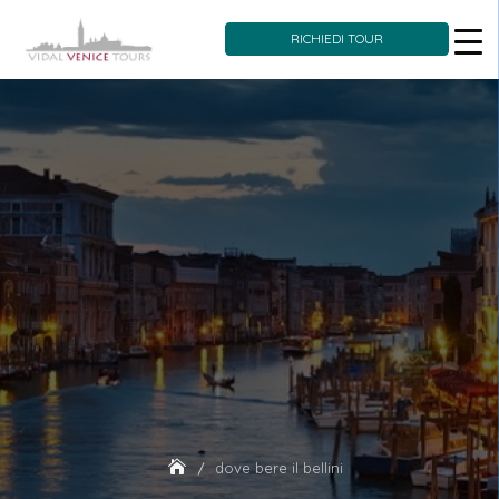
RICHIEDI TOUR
Skip
to
content
dove bere il bellini