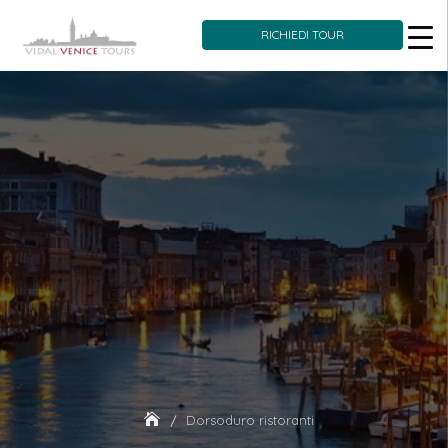
RICHIEDI TOUR
Skip
to
content
Dorsoduro ristoranti