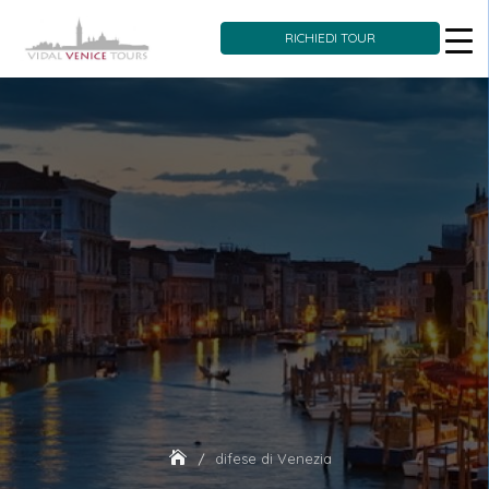
RICHIEDI TOUR
Skip
to
content
difese di Venezia