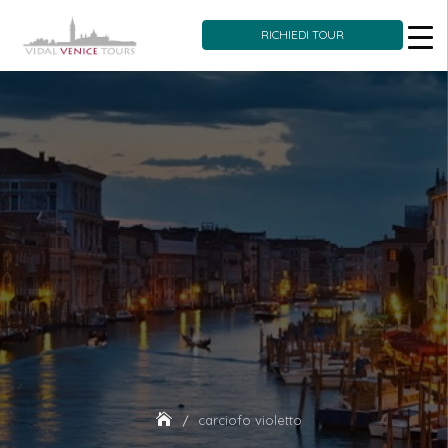
RICHIEDI TOUR
Skip
to
content
carciofo violetto