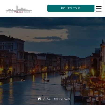
RICHIEDI TOUR
Skip
to
content
cantine venezia