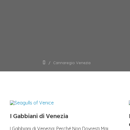
Cannaregio Venezia
I Gabbiani di Venezia
I Gabbiani di Venezia: Perché Non Dovresti Mai