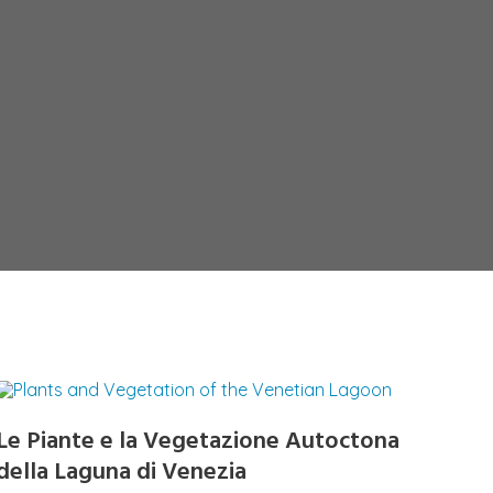
Le Piante e la Vegetazione Autoctona
della Laguna di Venezia