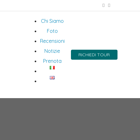
Chi Siamo
Foto
Recensioni
Notizie
RICHIEDI TOUR
Prenota