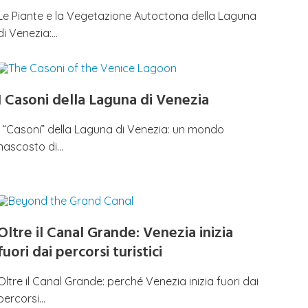
Le Piante e la Vegetazione Autoctona della Laguna
di Venezia:…
I Casoni della Laguna di Venezia
I “Casoni” della Laguna di Venezia: un mondo
nascosto di…
Oltre il Canal Grande: Venezia inizia
fuori dai percorsi turistici
Oltre il Canal Grande: perché Venezia inizia fuori dai
percorsi…