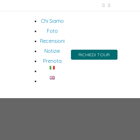
Chi Siamo
Foto
Recensioni
Notizie
RICHIEDI TOUR
Prenota