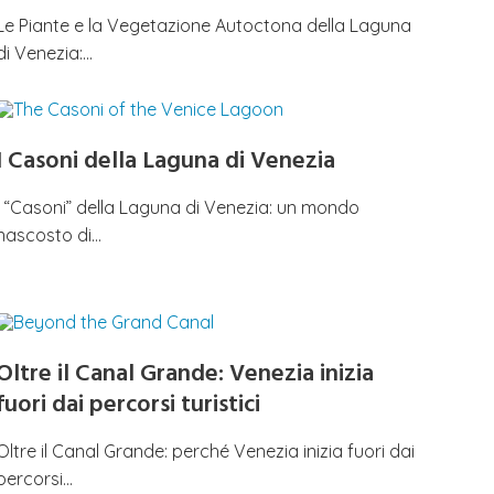
Le Piante e la Vegetazione Autoctona della Laguna
di Venezia:…
I Casoni della Laguna di Venezia
I “Casoni” della Laguna di Venezia: un mondo
nascosto di…
Oltre il Canal Grande: Venezia inizia
fuori dai percorsi turistici
Oltre il Canal Grande: perché Venezia inizia fuori dai
percorsi…