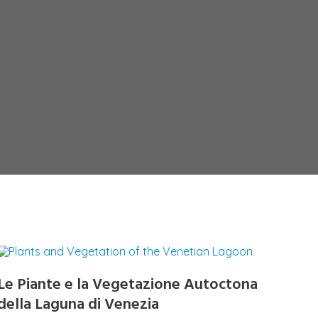
Le Piante e la Vegetazione Autoctona
della Laguna di Venezia