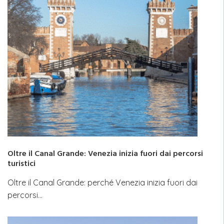
Oltre il Canal Grande: Venezia inizia fuori dai percorsi
turistici
Oltre il Canal Grande: perché Venezia inizia fuori dai
percorsi…