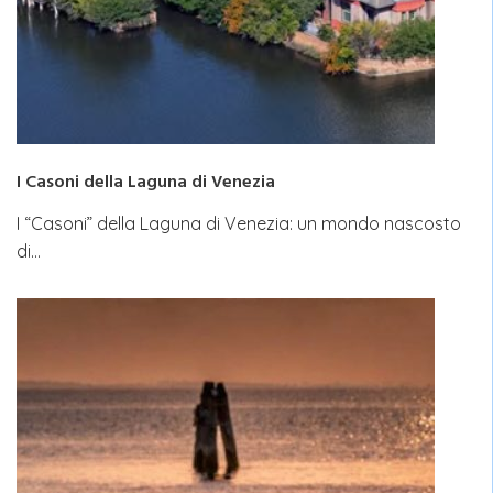
I Casoni della Laguna di Venezia
I “Casoni” della Laguna di Venezia: un mondo nascosto
di…