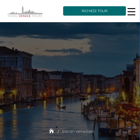
RICHIEDI TOUR
Skip
to
content
bacari veneziani