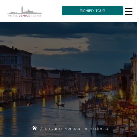
RICHIEDI TOUR
Skip
to
content
arrivare a Venezia centro storico