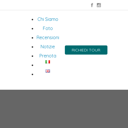
Chi Siamo
Foto
Recensioni
Notizie
RICHIEDI TOUR
Prenota