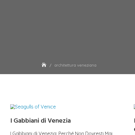
architettura veneziana
I Gabbiani di Venezia
I Gabbiani di Venezia: Perché Non Dovresti Mai