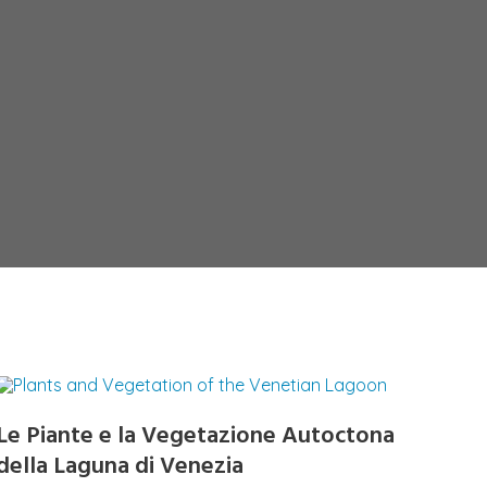
Le Piante e la Vegetazione Autoctona
della Laguna di Venezia