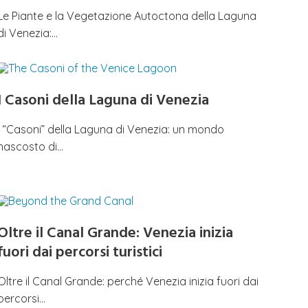
Le Piante e la Vegetazione Autoctona della Laguna
di Venezia:…
I Casoni della Laguna di Venezia
I “Casoni” della Laguna di Venezia: un mondo
nascosto di…
Oltre il Canal Grande: Venezia inizia
fuori dai percorsi turistici
Oltre il Canal Grande: perché Venezia inizia fuori dai
percorsi…